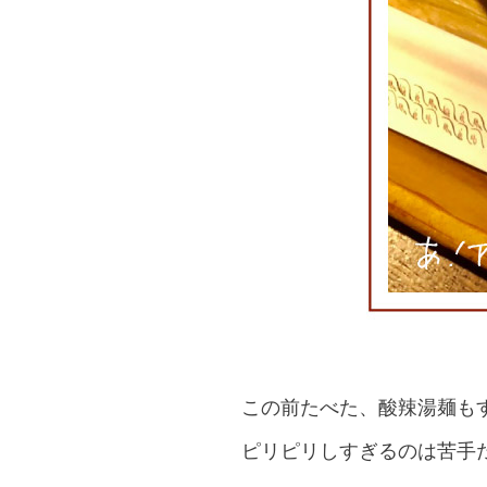
この前たべた、酸辣湯麺も
ピリピリしすぎるのは苦手