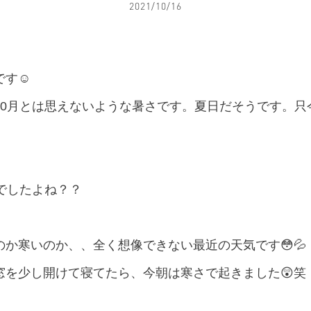
2021/10/16
す☺️
10月とは思えないような暑さです。夏日だそうです。只
でしたよね？？
か寒いのか、、全く想像できない最近の天気です😳💦
窓を少し開けて寝てたら、今朝は寒さで起きました😲笑