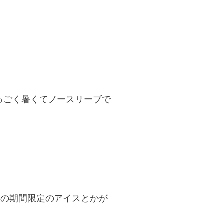
っごく暑くてノースリーブで
芋の期間限定のアイスとかが