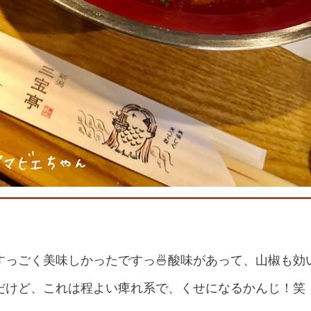
すっごく美味しかったですっ🍜酸味があって、山椒も効
だけど、これは程よい痺れ系で、くせになるかんじ！笑