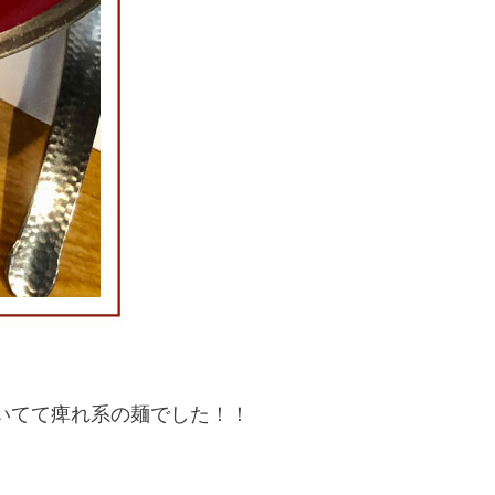
いてて痺れ系の麺でした！！