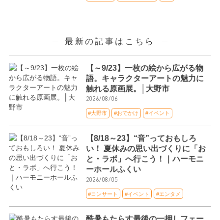
最新の記事はこちら
【～9/23】一枚の絵から広がる物
語。キャラクターアートの魅力に
触れる原画展。│大野市
2026/08/06
#大野市
#おでかけ
#イベント
【8/18～23】“音”っておもしろ
い！ 夏休みの思い出づくりに「お
と・ラボ」へ行こう！｜ハーモニ
ーホールふくい
2026/08/05
#コンサート
#イベント
#エンタメ
酷暑もたらす最後の一押しフェー