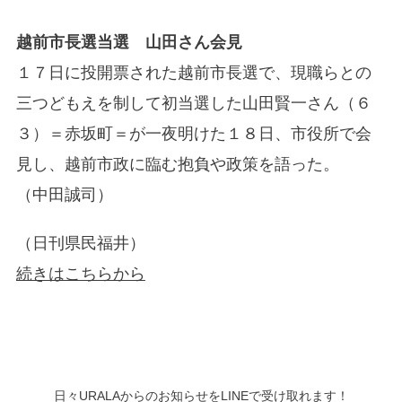
越前市長選当選 山田さん会見
１７日に投開票された越前市長選で、現職らとの
三つどもえを制して初当選した山田賢一さん（６
３）＝赤坂町＝が一夜明けた１８日、市役所で会
見し、越前市政に臨む抱負や政策を語った。
（中田誠司）
（日刊県民福井）
続きはこちらから
日々URALAからのお知らせをLINEで受け取れます！