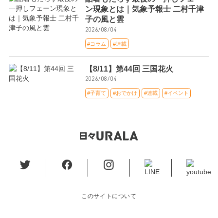
ン現象とは｜気象予報士 二村千津
子の風と雲
2026/08/04
#コラム
#連載
【8/11】第44回 三国花火
2026/08/04
#子育て
#おでかけ
#連載
#イベント
このサイトについて