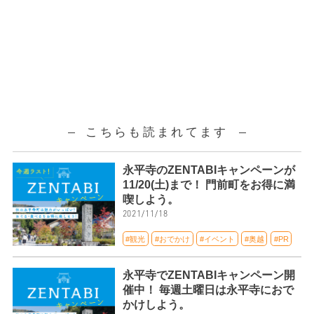
こちらも読まれてます
永平寺のZENTABIキャンペーンが
11/20(土)まで！ 門前町をお得に満
喫しよう。
2021/11/18
#観光
#おでかけ
#イベント
#奥越
#PR
永平寺でZENTABIキャンペーン開
催中！ 毎週土曜日は永平寺におで
かけしよう。