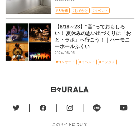
#大野市
#おでかけ
#イベント
【8/18～23】“音”っておもしろ
い！ 夏休みの思い出づくりに「お
と・ラボ」へ行こう！｜ハーモニ
ーホールふくい
2026/08/05
#コンサート
#イベント
#エンタメ
このサイトについて