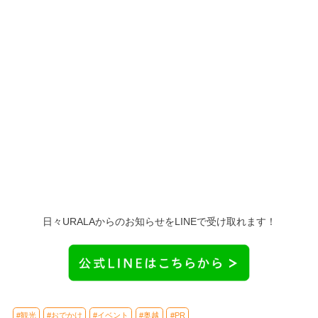
日々URALAからのお知らせをLINEで受け取れます！
#観光
#おでかけ
#イベント
#奥越
#PR