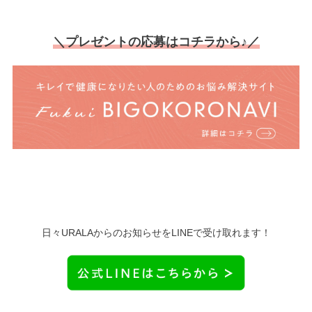
＼プレゼントの応募はコチラから♪／
日々URALAからのお知らせをLINEで受け取れます！