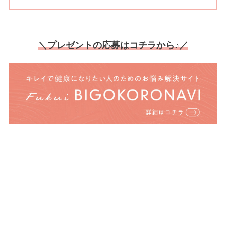
＼プレゼントの応募はコチラから♪／