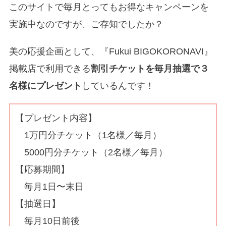
このサイトで毎月とってもお得なキャンペーンを
実施中なのですが、ご存知でしたか？
美の応援企画として、『Fukui BIGOKORONAVI』
掲載店で利用できる
割引チケットを毎月抽選で３
名様にプレゼント
しているんです！
【プレゼント内容】
1万円分チケット（1名様／毎月）
5000円分チケット（2名様／毎月）
【応募期間】
毎月1日〜末日
【抽選日】
毎月10日前後