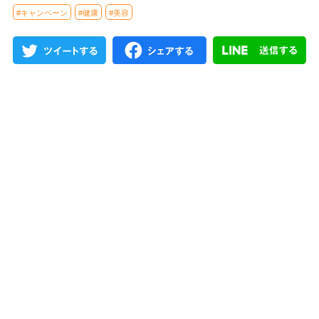
#キャンペーン
#健康
#美容