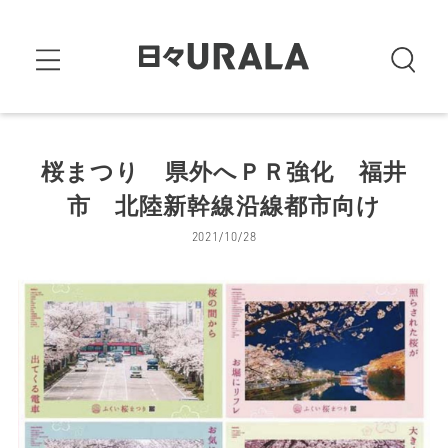
桜まつり 県外へＰＲ強化 福井
市 北陸新幹線沿線都市向け
2021/10/28