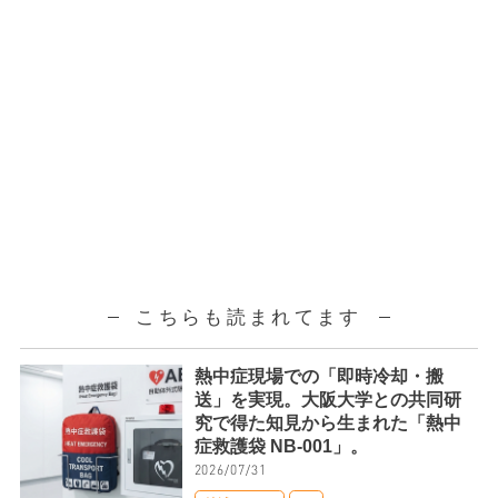
こちらも読まれてます
熱中症現場での「即時冷却・搬
送」を実現。大阪大学との共同研
究で得た知見から生まれた「熱中
症救護袋 NB-001」。
2026/07/31