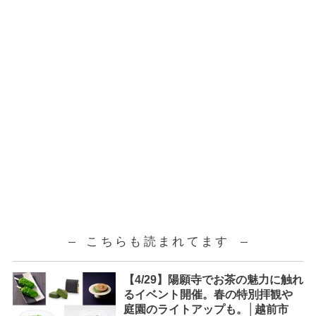
こちらも読まれてます
【4/29】陽願寺でお茶の魅力に触れ
るイベント開催。春の特別拝観や
庭園のライトアップも。│越前市