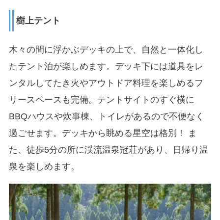
樹上テント
木々の間に浮かぶデッキの上で、自然と一体化し
たテント泊が楽しめます。デッキ下には道具をレ
ンタルしてたき火やアウトドア料理を楽しめるフ
リースペースも完備。テントサイトのすぐ横に
BBQハウスや炊事棟、トイレがあるので不便なく
過ごせます。デッキから眺める星空は格別！ ま
た、徒歩5分の所に渓流温泉冠荘があり、日帰り温
泉を楽しめます。