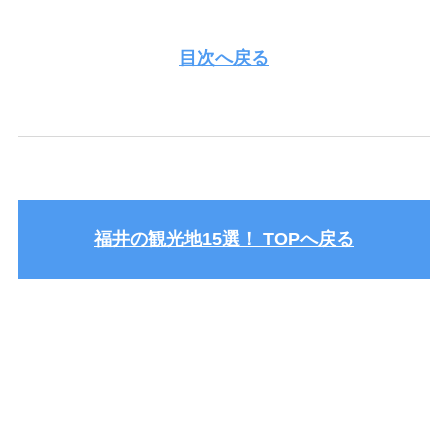
目次へ戻る
福井の観光地15選！ TOPへ戻る