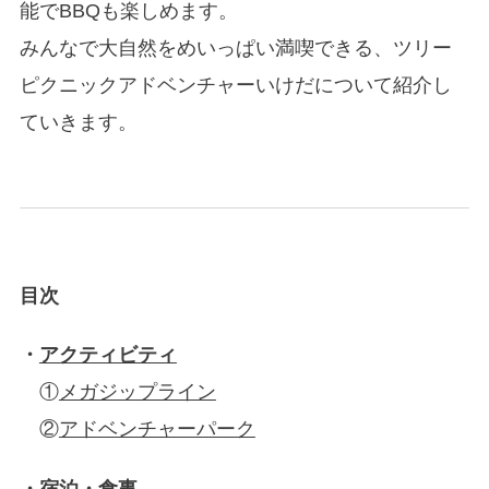
能でBBQも楽しめます。
みんなで大自然をめいっぱい満喫できる、ツリー
ピクニックアドベンチャーいけだについて紹介し
ていきます。
目次
・
アクティビティ
①
メガジップライン
②
アドベンチャーパーク
・
宿泊・食事