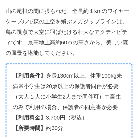
山の尾根の間に張られた、全長約１kmのワイヤー
ケーブルで森の上空を飛ぶメガジップラインは、
鳥の視点で大空に羽ばたける壮大なアクティビテ
ィです。最高地上高約60ｍの高さから、美しい森
の風景を堪能してください。
【利用条件】
身長130cm以上、体重100kg未
満※小学生は20歳以上の保護者同伴が必要
（大人１人に小学生2人まで同伴可）中高生
のみで利用の場合、保護者の同意書が必要
【利用料金】
3,700円（税込）
【所要時間】
約60分