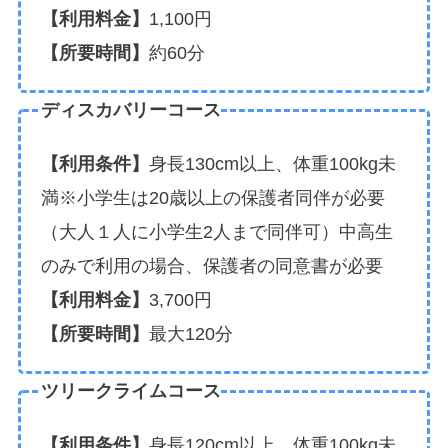
【利用料金】
1,100円
【所要時間】
約60分
ディスカバリーコース
【利用条件】
身長130cm以上、体重100kg未
満※小学生は20歳以上の保護者同伴が必要
（大人１人に小学生2人まで同伴可）中高生
のみで利用の場合、保護者の同意書が必要
【利用料金】
3,700円
【所要時間】
最大120分
ツリークライムコース
【利用条件】
身長120cm以上、体重100kg未