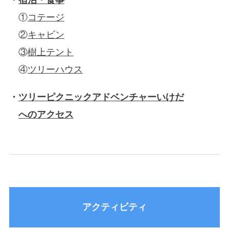
①
コテージ
②
キャビン
③
樹上テント
④
ツリーハウス
・
ツリーピクニックアドベンチャーいけだ
へのアクセス
アクティビティ