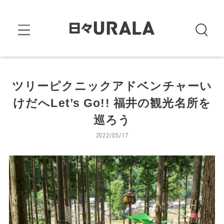
ツリーピクニックアドベンチャーい
けだへLet’s Go!! 福井の観光名所を
巡ろう
2022/05/17