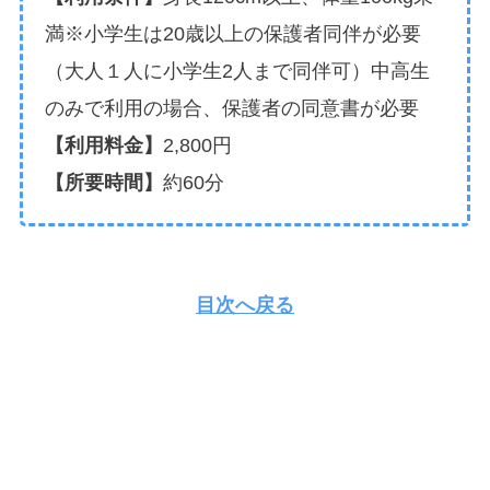
満※小学生は20歳以上の保護者同伴が必要
（大人１人に小学生2人まで同伴可）中高生
のみで利用の場合、保護者の同意書が必要
【利用料金】
2,800円
【所要時間】
約60分
目次へ戻る