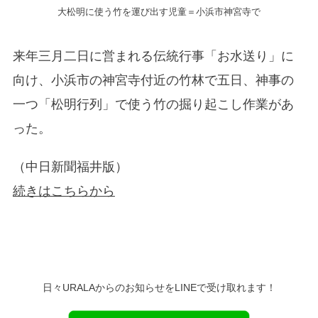
大松明に使う竹を運び出す児童＝小浜市神宮寺で
来年三月二日に営まれる伝統行事「お水送り」に
向け、小浜市の神宮寺付近の竹林で五日、神事の
一つ「松明行列」で使う竹の掘り起こし作業があ
った。
（中日新聞福井版）
続きはこちらから
日々URALAからのお知らせをLINEで受け取れます！