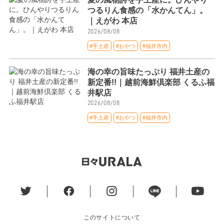
つるりん食感の「水かんてん」。
｜えがわ 本店
2026/08/08
#手土産
#おやつ
#福井市内
海の幸の旨味たっぷり 福井土産の
新定番!!｜越前海鮮倶楽部 くるふ福
井駅店
2026/08/08
#手土産
#おやつ
#福井市内
このサイトについて