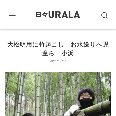
大松明用に竹起こし お水送りへ児
童ら 小浜
2021/12/06