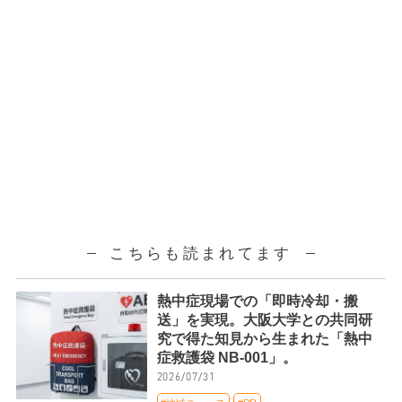
こちらも読まれてます
熱中症現場での「即時冷却・搬
送」を実現。大阪大学との共同研
究で得た知見から生まれた「熱中
症救護袋 NB-001」。
2026/07/31