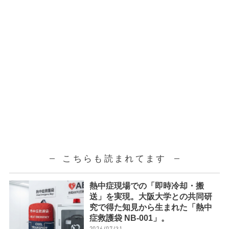
こちらも読まれてます
熱中症現場での「即時冷却・搬
送」を実現。大阪大学との共同研
究で得た知見から生まれた「熱中
症救護袋 NB-001」。
2026/07/31