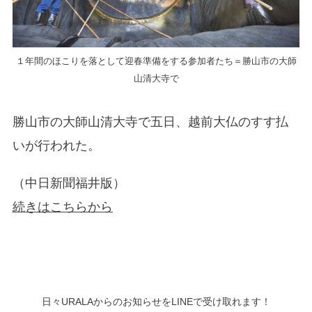
１年間のほこりを落として迎春準備をする参加者たち＝勝山市の大師
山清大寺で
勝山市の大師山清大寺で五日、越前大仏のすす払
いが行われた。
（中日新聞福井版）
続きはこちらから
日々URALAからのお知らせをLINEで受け取れます！