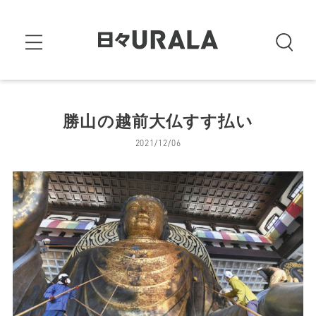
勝山の越前大仏すす払い
2021/12/06