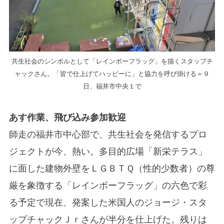
共生社会のシンボルとして「レインボーフラッグ」を描くスタップチ
ャックさん。「皆で仕上げてハッピーに」と協力を呼び掛ける＝９
日、福井市中央１で
あす作業、飛び込み参加歓迎
師走の福井市中心部で、共生社会を発信するプロ
ジェクトが今、熱い。多目的広場「新栄テラス」
に面した建物外壁をＬＧＢＴＱ（性的少数者）の尊
厳を象徴する「レインボーフラッグ」の六色で彩
る予定で現在、発案した米国人のジョージ・スタ
ップチャックＪｒさんが半分を仕上げた。残りは