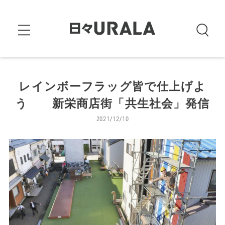
レインボーフラッグ皆で仕上げよ
う 新栄商店街「共生社会」発信
2021/12/10