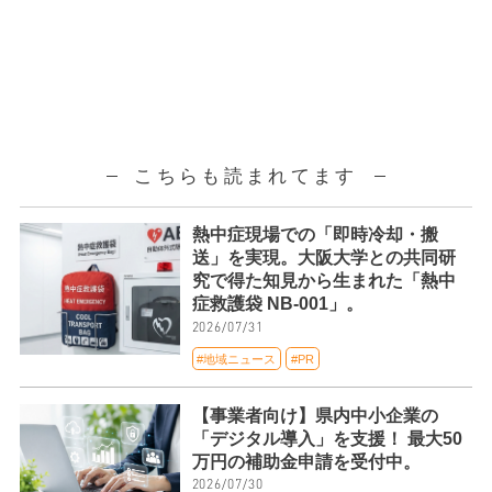
こちらも読まれてます
熱中症現場での「即時冷却・搬
送」を実現。大阪大学との共同研
究で得た知見から生まれた「熱中
症救護袋 NB-001」。
2026/07/31
#地域ニュース
#PR
【事業者向け】県内中小企業の
「デジタル導入」を支援！ 最大50
万円の補助金申請を受付中。
2026/07/30