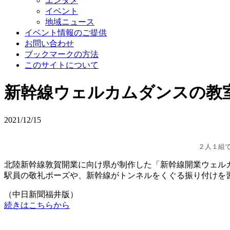
エンタメ
イベント
地域ニュース
イベント情報のご提供
お問い合わせ
ブックマークの方法
このサイトについて
新幹線ウェルカムダンスの教
2021/12/15
２人１組
北陸新幹線敦賀開業に向け県が制作した「新幹線開業ウェル
駅員の敬礼ポーズや、新幹線がトンネルをくぐる振り付けを
（中日新聞福井版）
続きはこちらから