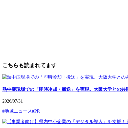
こちらも読まれてます
熱中症現場での「即時冷却・搬送」を実現。大阪大学との共同研
2026/07/31
#地域ニュース
#PR