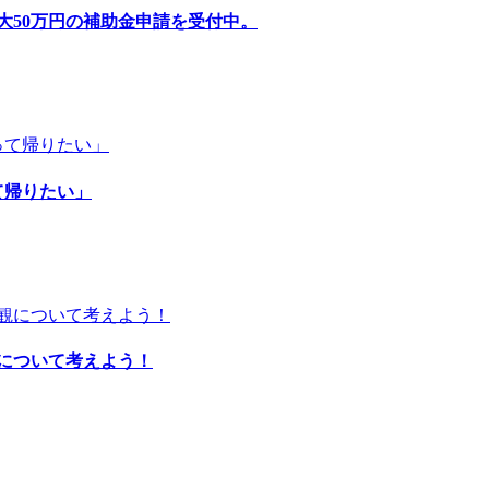
大50万円の補助金申請を受付中。
て帰りたい」
について考えよう！