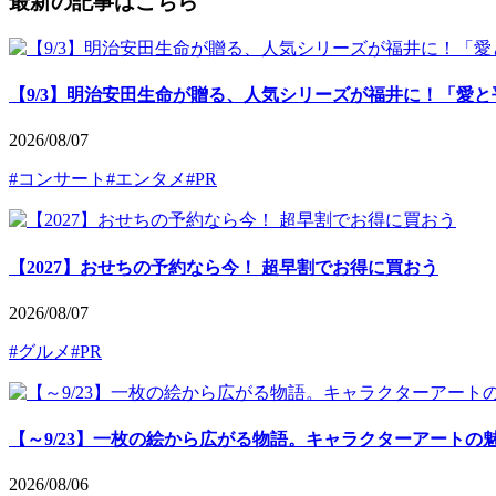
最新の記事はこちら
【9/3】明治安田生命が贈る、人気シリーズが福井に！「愛と平和のチ
2026/08/07
#コンサート
#エンタメ
#PR
【2027】おせちの予約なら今！ 超早割でお得に買おう
2026/08/07
#グルメ
#PR
【～9/23】一枚の絵から広がる物語。キャラクターアートの
2026/08/06