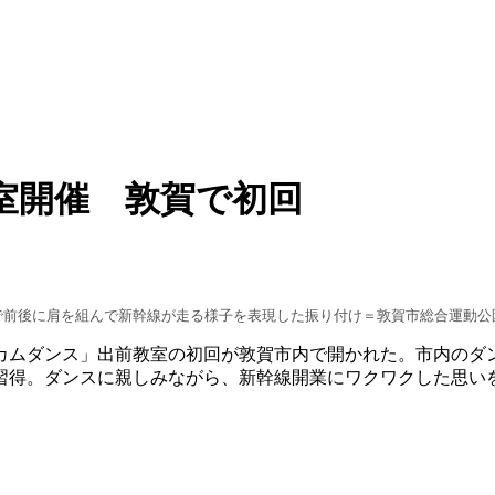
室開催 敦賀で初回
で前後に肩を組んで新幹線が走る様子を表現した振り付け＝敦賀市総合運動公
カムダンス」出前教室の初回が敦賀市内で開かれた。市内のダ
習得。ダンスに親しみながら、新幹線開業にワクワクした思い