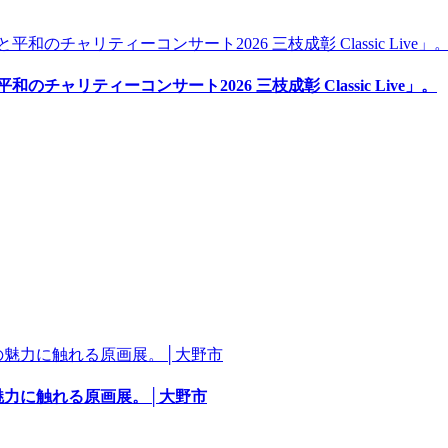
ャリティーコンサート2026 三枝成彰 Classic Live」。
魅力に触れる原画展。│大野市