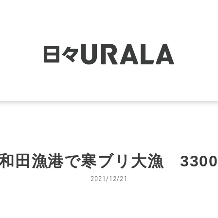
和田漁港で寒ブリ大漁 330
2021/12/21