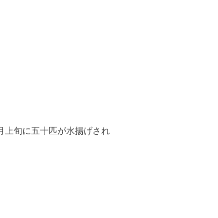
月上旬に五十匹が水揚げされ