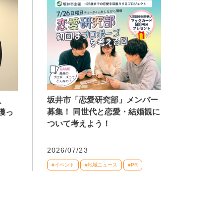
坂井市「恋愛研究部」メンバー
、
募集！ 同世代と恋愛・結婚観に
獲っ
ついて考えよう！
2026/07/23
#イベント
#地域ニュース
#PR