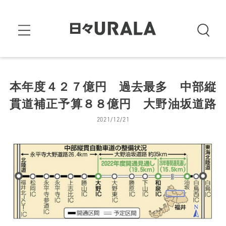
本年度４２７億円 過去最多 中部縦
貫道補正予算８８億円 大野油坂道路
2021/12/21