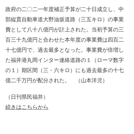
政府の二〇二一年度補正予算が二十日成立し、中
部縦貫自動車道大野油坂道路（三五キロ）の事業
費として八十八億円が計上された。当初予算の三
百三十九億円と合わせた本年度の事業費は四百二
十七億円で、過去最多となった。事業費が倍増し
た福井港丸岡インター連絡道路の１（ローマ数字
の１）期区間（三・六キロ）にも過去最多の十七
億二千万円が配分された。 （山本洋児）
（日刊県民福井）
続きはこちらから