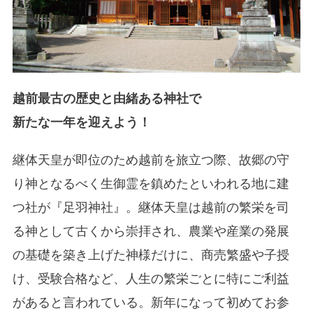
越前最古の歴史と由緒ある神社で
新たな一年を迎えよう！
継体天皇が即位のため越前を旅立つ際、故郷の守
り神となるべく生御霊を鎮めたといわれる地に建
つ社が『足羽神社』。継体天皇は越前の繁栄を司
る神として古くから崇拝され、農業や産業の発展
の基礎を築き上げた神様だけに、商売繁盛や子授
け、受験合格など、人生の繁栄ごとに特にご利益
があると言われている。新年になって初めてお参