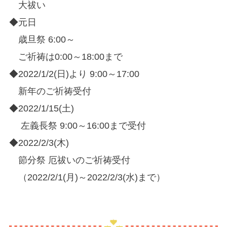
大祓い
◆元日
歳旦祭 6:00～
ご祈祷は0:00～18:00まで
◆2022/1/2(日)より 9:00～17:00
新年のご祈祷受付
◆
2022/1/15(土)
左義長祭 9:00～16:00まで受付
◆
2022/2/3(木)
節分祭 厄祓いのご祈祷受付
（
2022/2/1(月)～
2022/
2/3(水)まで）