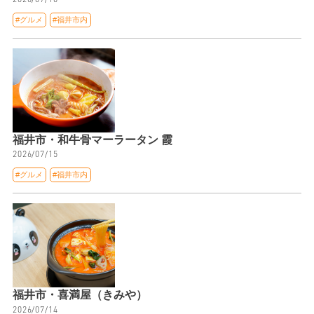
#グルメ
#福井市内
福井市・和牛骨マーラータン 霞
2026/07/15
#グルメ
#福井市内
福井市・喜満屋（きみや）
2026/07/14