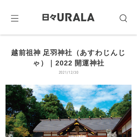
越前祖神 足羽神社（あすわじんじ
ゃ）｜2022 開運神社
2021/12/30