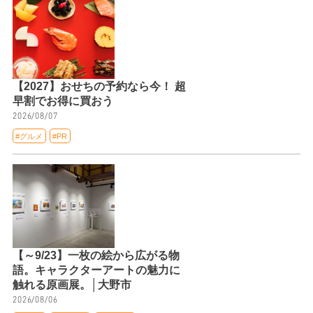
【2027】おせちの予約なら今！ 超
早割でお得に買おう
2026/08/07
#グルメ
#PR
【～9/23】一枚の絵から広がる物
語。キャラクターアートの魅力に
触れる原画展。│大野市
2026/08/06