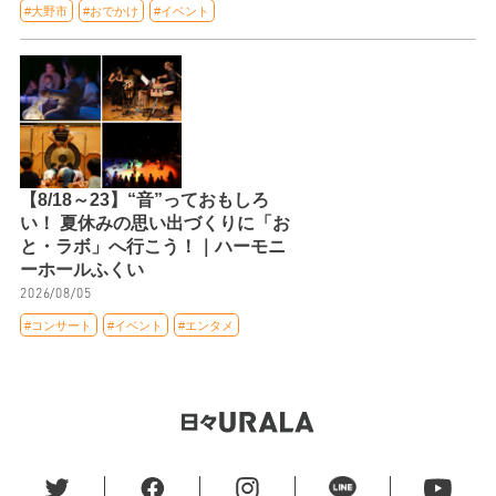
#大野市
#おでかけ
#イベント
【8/18～23】“音”っておもしろ
い！ 夏休みの思い出づくりに「お
と・ラボ」へ行こう！｜ハーモニ
ーホールふくい
2026/08/05
#コンサート
#イベント
#エンタメ