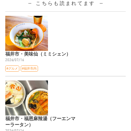
こちらも読まれてます
福井市・美味仙（ミミシェン）
2026/07/16
#グルメ
#福井市内
福井市・福恩麻辣湯（フーエンマ
ーラータン）
2026/07/16