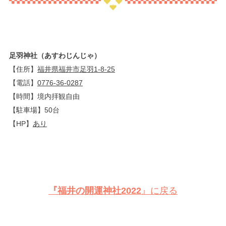
足羽神社（あすわじんじゃ）
【住所】
福井県福井市足羽1-8-25
【電話】
0776-36-0287
【時間】境内拝観自由
【駐車場】50台
【HP】
あり
『福井の開運神社2022
』に戻る