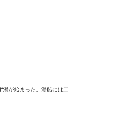
ず湯が始まった。湯船には二