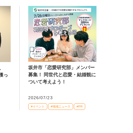
坂井市「恋愛研究部」メンバー
、
募集！ 同世代と恋愛・結婚観に
獲っ
ついて考えよう！
2026/07/23
#イベント
#地域ニュース
#PR