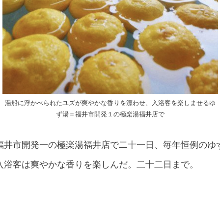
湯船に浮かべられたユズが爽やかな香りを漂わせ、入浴客を楽しませるゆ
ず湯＝福井市開発１の極楽湯福井店で
福井市開発一の極楽湯福井店で二十一日、毎年恒例のゆ
入浴客は爽やかな香りを楽しんだ。二十二日まで。