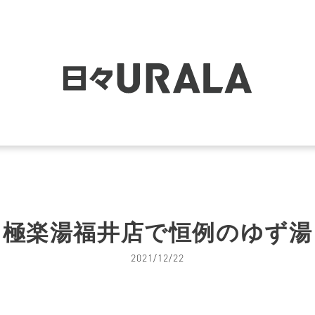
極楽湯福井店で恒例のゆず湯
2021/12/22