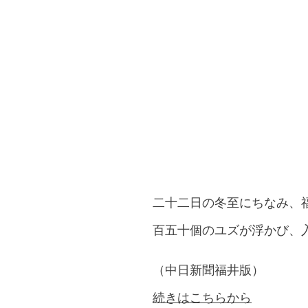
二十二日の冬至にちなみ、
百五十個のユズが浮かび、
（中日新聞福井版）
続きはこちらから