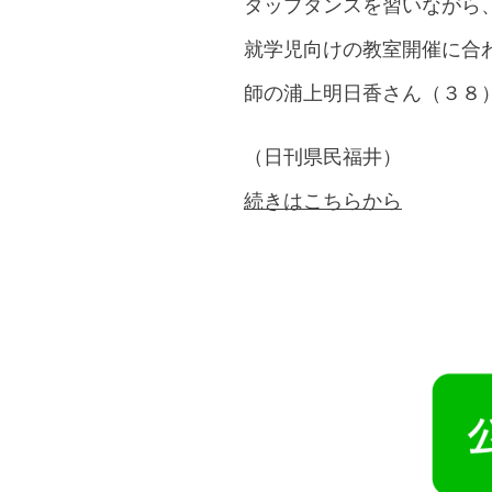
タップダンスを習いながら
就学児向けの教室開催に合
師の浦上明日香さん（３８
（日刊県民福井）
続きはこちらから