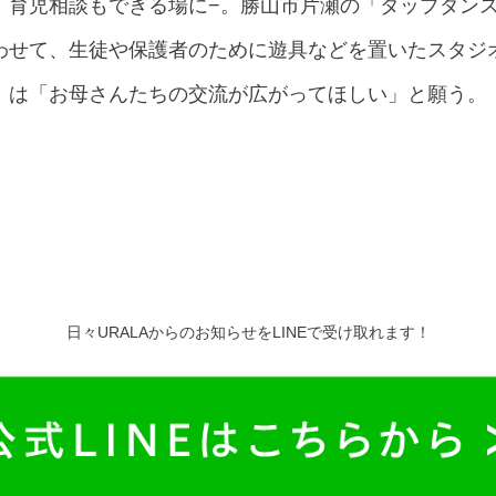
、育児相談もできる場に−。勝山市片瀬の「タップダン
わせて、生徒や保護者のために遊具などを置いたスタジ
）は「お母さんたちの交流が広がってほしい」と願う。
日々URALAからのお知らせをLINEで受け取れます！