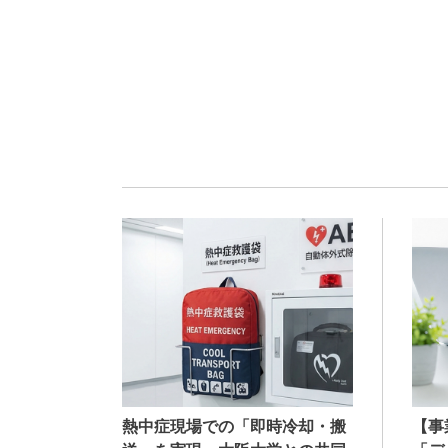
熱中症現場での「即時冷却・搬
【事