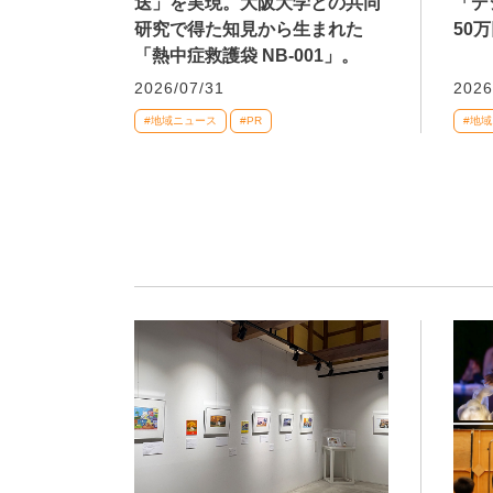
送」を実現。大阪大学との共同
「デ
研究で得た知見から生まれた
50
「熱中症救護袋 NB-001」。
2026/07/31
2026
#地域ニュース
#PR
#地