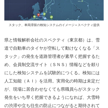
スタック、車両滞留の検知システムのイメージ＝スペクティ提供
県と情報解析会社のスペクティ（東京都）は、雪
道で自動車のタイヤが空転して動けなくなる「ス
タック」の発生を道路管理者が素早く把握するた
め、会員制交流サイト（ＳＮＳ）情報などを頼り
にした検知システムを試験的につくる。検知には
人工知能（ＡＩ）を活用。実用化の時期は未定だ
が、現場に居合わせなくても県職員らがスタック
発生をいち早く把握できるようになれば、大雪時
の渋滞や立ち往生の防止につながると期待されて