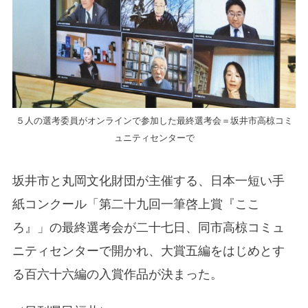
５人の選考委員がオンラインで参加した最終選考会＝坂井市高椋コミ
ュニティセンターで
坂井市と丸岡文化財団が主催する、日本一短い手
紙コンクール「第二十九回一筆啓上賞『ここ
ろ』」の最終選考会が二十七日、同市高椋コミュ
ニティセンターで開かれ、大賞五編をはじめとす
る百六十六編の入賞作品が決まった。