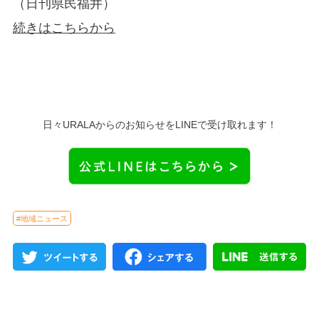
（日刊県民福井）
続きはこちらから
日々URALAからのお知らせをLINEで受け取れます！
#地域ニュース