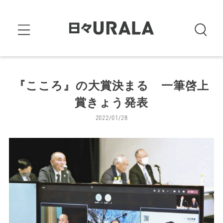
『こころ』の大賞決まる 一筆啓上
賞きょう発表
2022/01/28