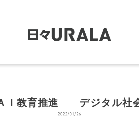
ＡＩ教育推進 デジタル社
2022/01/26