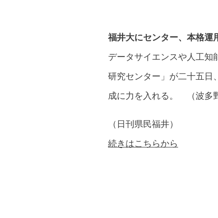
福井大にセンター、本格運
データサイエンスや人工知
研究センター」が二十五日
成に力を入れる。 （波多
（日刊県民福井）
続きはこちらから