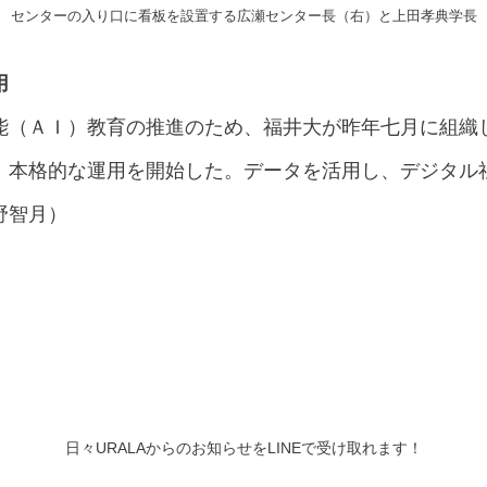
センターの入り口に看板を設置する広瀬センター長（右）と上田孝典学長
用
能（ＡＩ）教育の推進のため、福井大が昨年七月に組織
、本格的な運用を開始した。データを活用し、デジタル
野智月）
日々URALAからのお知らせをLINEで受け取れます！