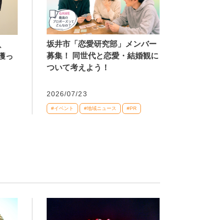
坂井市「恋愛研究部」メンバー
、
募集！ 同世代と恋愛・結婚観に
獲っ
ついて考えよう！
2026/07/23
#イベント
#地域ニュース
#PR