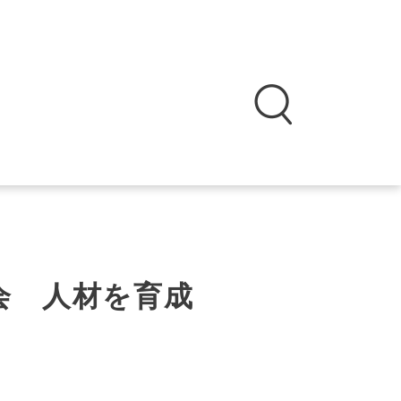
会 人材を育成