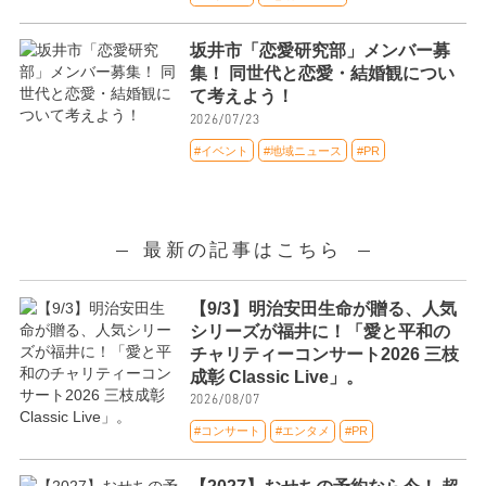
坂井市「恋愛研究部」メンバー募
集！ 同世代と恋愛・結婚観につい
て考えよう！
2026/07/23
#イベント
#地域ニュース
#PR
最新の記事はこちら
【9/3】明治安田生命が贈る、人気
シリーズが福井に！「愛と平和の
チャリティーコンサート2026 三枝
成彰 Classic Live」。
2026/08/07
#コンサート
#エンタメ
#PR