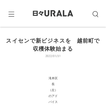
スイセンで新ビジネスを 越前町で
収穫体験始まる
2022/01/31
滝本区
長
（左）
のアド
バイス