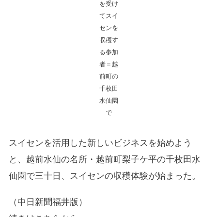
を受け
てスイ
センを
収穫す
る参加
者＝越
前町の
千枚田
水仙園
で
スイセンを活用した新しいビジネスを始めよう
と、越前水仙の名所・越前町梨子ケ平の千枚田水
仙園で三十日、スイセンの収穫体験が始まった。
（中日新聞福井版）