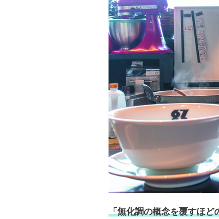
「無化調の概念を覆すほど