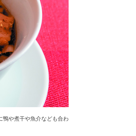
に鴨や煮干や魚介なども合わ