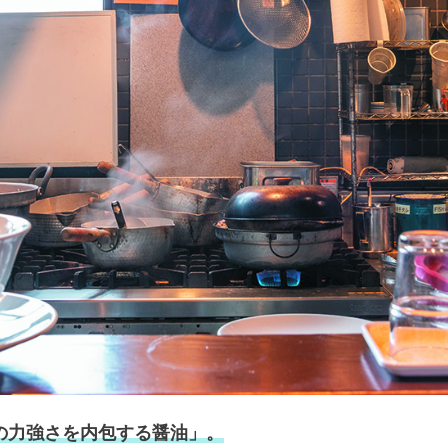
の力強さを内包する醤油」。