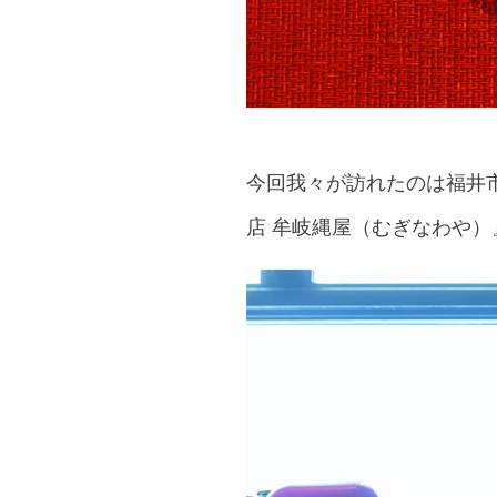
今回我々が訪れたのは福井市
店 牟岐縄屋（むぎなわや）