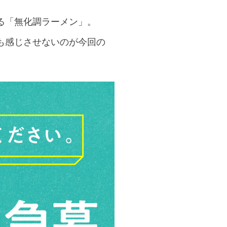
る「無化調ラーメン」。
も感じさせないのが今回の