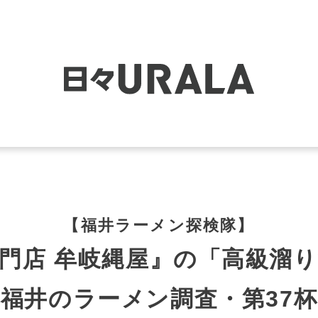
【福井ラーメン探検隊】
門店 牟岐縄屋』の「高級溜
福井のラーメン調査・第37杯