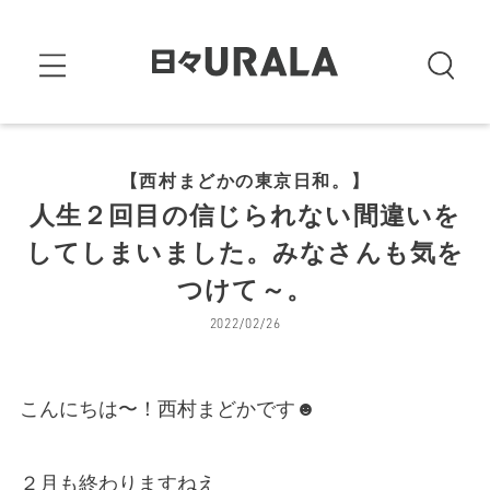
【西村まどかの東京日和。】
人生２回目の信じられない間違いを
してしまいました。みなさんも気を
つけて～。
2022/02/26
こんにちは〜！西村まどかです☻
２月も終わりますねえ