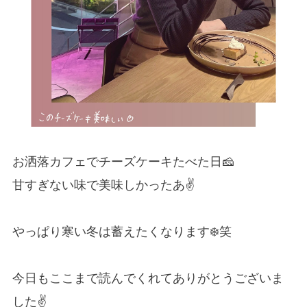
お洒落カフェでチーズケーキたべた日🧀
甘すぎない味で美味しかったあ✌️
やっぱり寒い冬は蓄えたくなります❄️笑
今日もここまで読んでくれてありがとうございま
した✌️