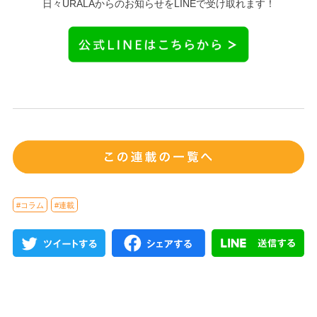
日々URALAからのお知らせをLINEで受け取れます！
#コラム
#連載