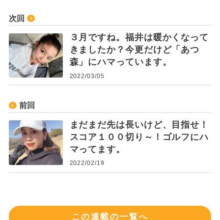
次回
３月ですね。福井は暖かくなって
きましたか？今更だけど「あつ
森」にハマっています。
2022/03/05
前回
まだまだ先は長いけど、目指せ！
スコア１００切り～！ゴルフにハ
マってます。
2022/02/19
この連載の一覧へ