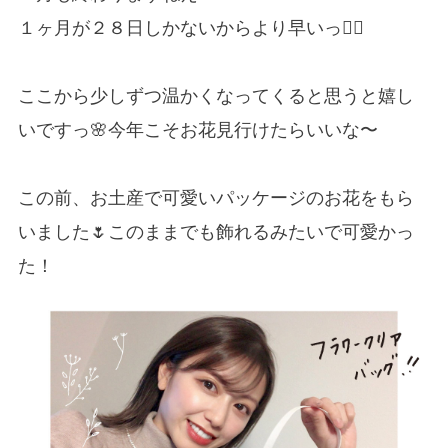
１ヶ月が２８日しかないからより早いっ🏃‍♀️
ここから少しずつ温かくなってくると思うと嬉し
いですっ🌸今年こそお花見行けたらいいな〜
この前、お土産で可愛いパッケージのお花をもら
いました🌷このままでも飾れるみたいで可愛かっ
た！