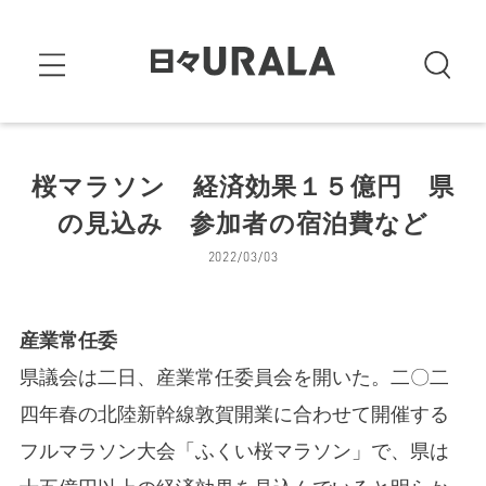
桜マラソン 経済効果１５億円 県
の見込み 参加者の宿泊費など
2022/03/03
産業常任委
県議会は二日、産業常任委員会を開いた。二〇二
四年春の北陸新幹線敦賀開業に合わせて開催する
フルマラソン大会「ふくい桜マラソン」で、県は