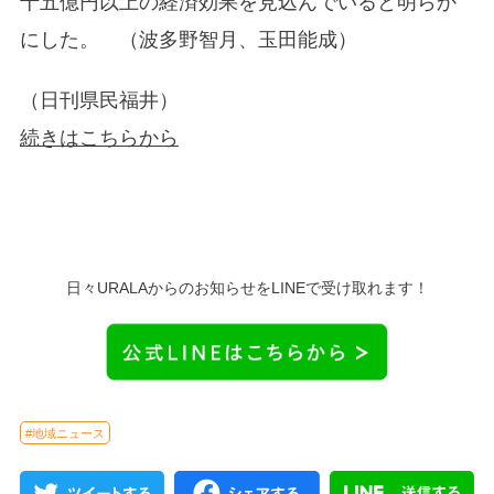
十五億円以上の経済効果を見込んでいると明らか
にした。 （波多野智月、玉田能成）
（日刊県民福井）
続きはこちらから
日々URALAからのお知らせをLINEで受け取れます！
#地域ニュース