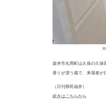
芳
坂井市丸岡町山久保の久保
香りが漂う蔵で、来場者が
（日刊県民福井）
続きはこちらから