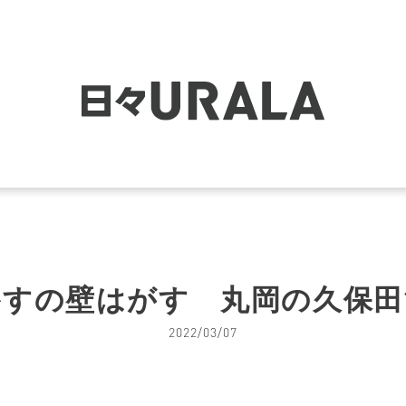
かすの壁はがす 丸岡の久保田
2022/03/07