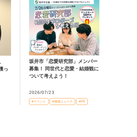
坂井市「恋愛研究部」メンバー
、
募集！ 同世代と恋愛・結婚観に
獲っ
ついて考えよう！
2026/07/23
#イベント
#地域ニュース
#PR