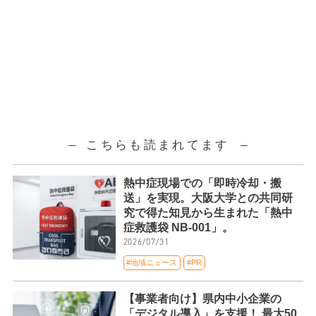
こちらも読まれてます
熱中症現場での「即時冷却・搬
送」を実現。大阪大学との共同研
究で得た知見から生まれた「熱中
症救護袋 NB-001」。
2026/07/31
#地域ニュース
#PR
【事業者向け】県内中小企業の
「デジタル導入」を支援！ 最大50