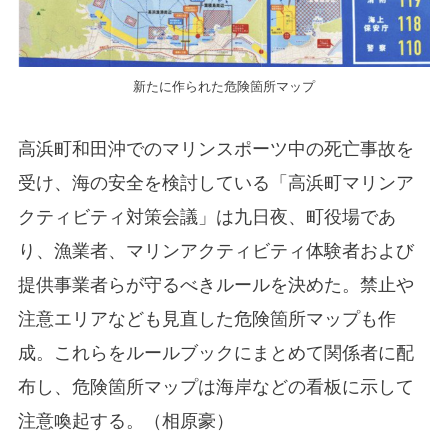
新たに作られた危険箇所マップ
高浜町和田沖でのマリンスポーツ中の死亡事故を
受け、海の安全を検討している「高浜町マリンア
クティビティ対策会議」は九日夜、町役場であ
り、漁業者、マリンアクティビティ体験者および
提供事業者らが守るべきルールを決めた。禁止や
注意エリアなども見直した危険箇所マップも作
成。これらをルールブックにまとめて関係者に配
布し、危険箇所マップは海岸などの看板に示して
注意喚起する。（相原豪）