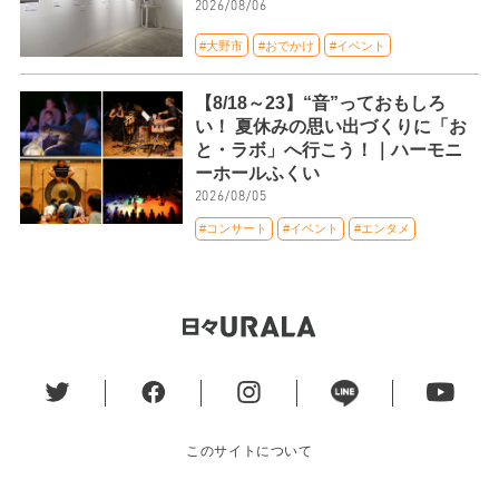
2026/08/06
#大野市
#おでかけ
#イベント
【8/18～23】“音”っておもしろ
い！ 夏休みの思い出づくりに「お
と・ラボ」へ行こう！｜ハーモニ
ーホールふくい
2026/08/05
#コンサート
#イベント
#エンタメ
このサイトについて