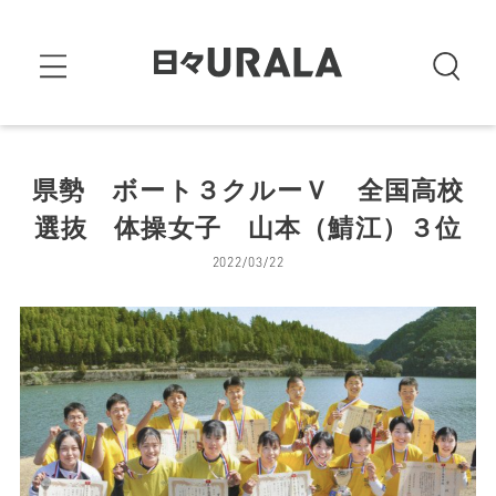
県勢 ボート３クルーＶ 全国高校
選抜 体操女子 山本（鯖江）３位
2022/03/22