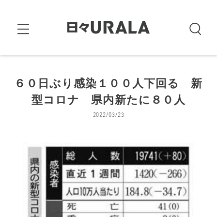
６０日ぶり感染１００人下回る 新
型コロナ 県内新たに８０人
2022/03/23