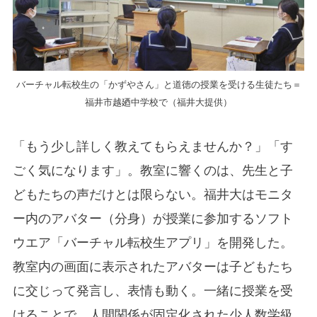
バーチャル転校生の「かずやさん」と道徳の授業を受ける生徒たち＝
福井市越廼中学校で（福井大提供）
「もう少し詳しく教えてもらえませんか？」「す
ごく気になります」。教室に響くのは、先生と子
どもたちの声だけとは限らない。福井大はモニタ
ー内のアバター（分身）が授業に参加するソフト
ウエア「バーチャル転校生アプリ」を開発した。
教室内の画面に表示されたアバターは子どもたち
に交じって発言し、表情も動く。一緒に授業を受
けることで、人間関係が固定化された少人数学級