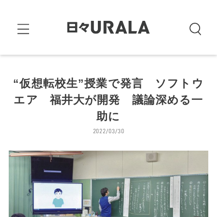
“仮想転校生”授業で発言 ソフトウ
エア 福井大が開発 議論深める一
助に
2022/03/30