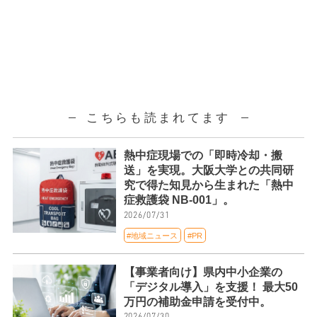
こちらも読まれてます
熱中症現場での「即時冷却・搬
送」を実現。大阪大学との共同研
究で得た知見から生まれた「熱中
症救護袋 NB-001」。
2026/07/31
#地域ニュース
#PR
【事業者向け】県内中小企業の
「デジタル導入」を支援！ 最大50
万円の補助金申請を受付中。
2026/07/30