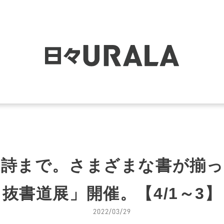
代詩まで。さまざまな書が揃っ
抜書道展」開催。【4/1～3】
2022/03/29