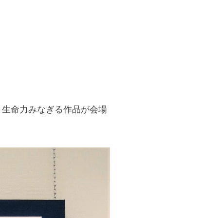
、生命力みなぎる作品が会場