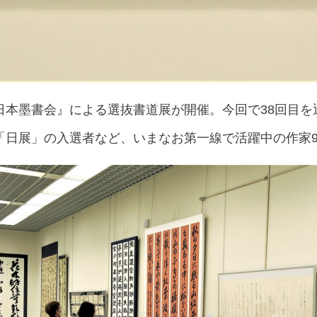
日本墨書会』による選抜書道展が開催。今回で38回目を
「日展」の入選者など、いまなお第一線で活躍中の作家9