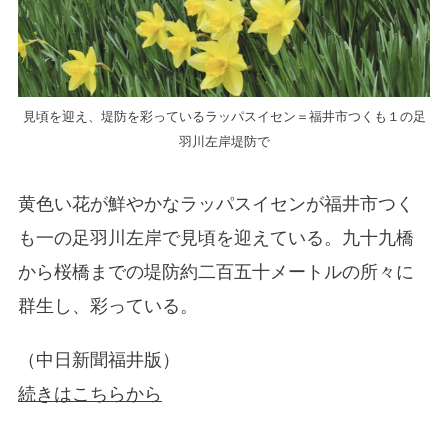
見頃を迎え、堤防を彩っているラッパスイセン＝福井市つくも１の足
羽川左岸堤防で
黄色い花が鮮やかなラッパスイセンが福井市つく
も一の足羽川左岸で見頃を迎えている。九十九橋
から桜橋までの堤防約二百五十メートルの所々に
群生し、彩っている。
（中日新聞福井版）
続きはこちらから