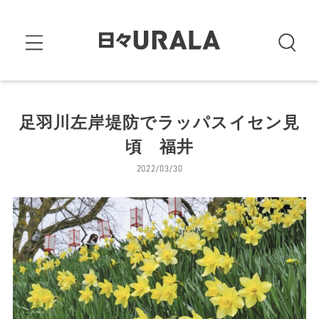
足羽川左岸堤防でラッパスイセン見
頃 福井
2022/03/30