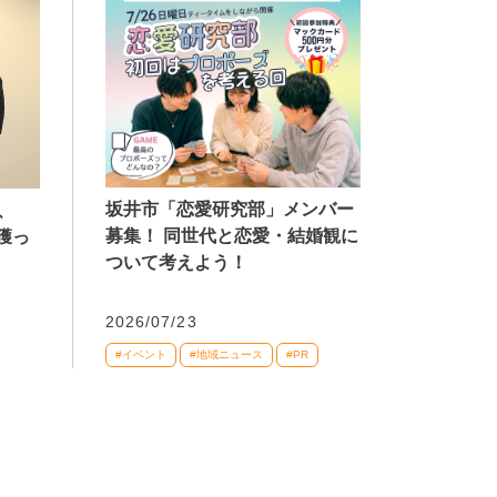
坂井市「恋愛研究部」メンバー
、
募集！ 同世代と恋愛・結婚観に
獲っ
ついて考えよう！
2026/07/23
#イベント
#地域ニュース
#PR