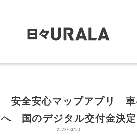
童 安全安心マップアプリ 車
へ 国のデジタル交付金決定
2022/03/30