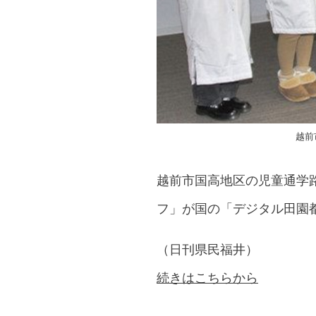
越前
越前市国高地区の児童通学
フ」が国の「デジタル田園
（日刊県民福井）
続きはこちらから