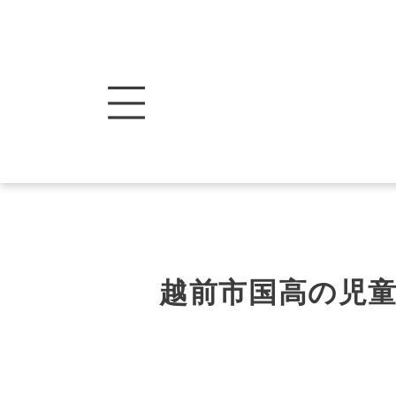
越前市国高の児