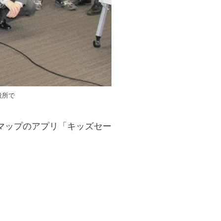
役所で
マップのアプリ「キッズセー