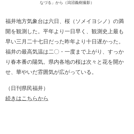
なづる」から（潟沼義樹撮影）
福井地方気象台は六日、桜（ソメイヨシノ）の満
開を観測した。平年より一日早く、観測史上最も
早い三月二十七日だった昨年より十日遅かった。
福井の最高気温は二〇・一度まで上がり、すっか
り春本番の陽気。県内各地の桜は次々と花を開か
せ、華やいだ雰囲気が広がっている。
（日刊県民福井）
続きはこちらから