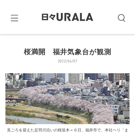
桜満開 福井気象台が観測
2022/04/07
見ごろを迎えた足羽川沿いの桜並木＝６日、福井市で、本社ヘリ「ま