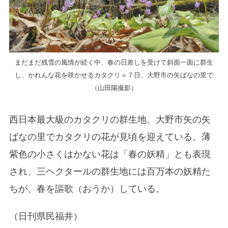
まだまだ残雪の風情が続く中、春の日差しを受けて斜面一面に群生
し、かれんな花を咲かせるカタクリ＝７日、大野市の矢ばなの里で
（山田陽撮影）
西日本最大級のカタクリの群生地、大野市矢の矢
ばなの里でカタクリの花が見頃を迎えている。薄
紫色の小さくはかない花は「春の妖精」とも表現
され、三ヘクタールの群生地には百万本の妖精た
ちが、春を謳歌（おうか）している。
（日刊県民福井）