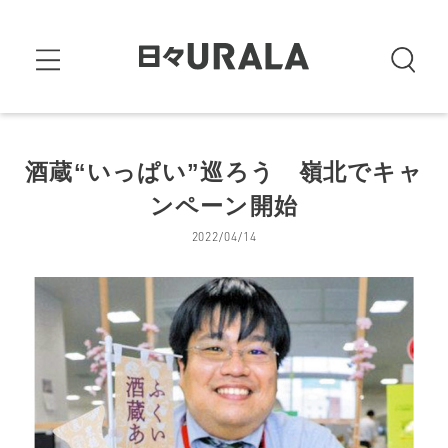
酒蔵“いっぱい”巡ろう 嶺北でキャ
ンペーン開始
2022/04/14