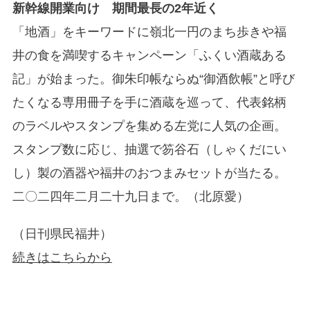
新幹線開業向け 期間最長の2年近く
「地酒」をキーワードに嶺北一円のまち歩きや福
井の食を満喫するキャンペーン「ふくい酒蔵ある
記」が始まった。御朱印帳ならぬ“御酒飲帳”と呼び
たくなる専用冊子を手に酒蔵を巡って、代表銘柄
のラベルやスタンプを集める左党に人気の企画。
スタンプ数に応じ、抽選で笏谷石（しゃくだにい
し）製の酒器や福井のおつまみセットが当たる。
二〇二四年二月二十九日まで。（北原愛）
（日刊県民福井）
続きはこちらから