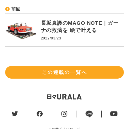
前回
長坂真護のMAGO NOTE｜ガー
ナの救済を 絵で叶える
2022/03/23
この連載の一覧へ
このサイトについて