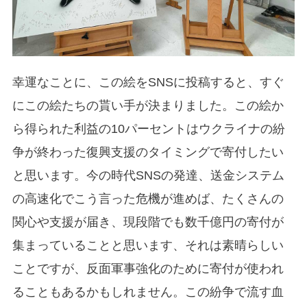
幸運なことに、この絵をSNSに投稿すると、すぐ
にこの絵たちの貰い手が決まりました。この絵か
ら得られた利益の10パーセントはウクライナの紛
争が終わった復興支援のタイミングで寄付したい
と思います。今の時代SNSの発達、送金システム
の高速化でこう言った危機が進めば、たくさんの
関心や支援が届き、現段階でも数千億円の寄付が
集まっていることと思います、それは素晴らしい
ことですが、反面軍事強化のために寄付が使われ
ることもあるかもしれません。この紛争で流す血