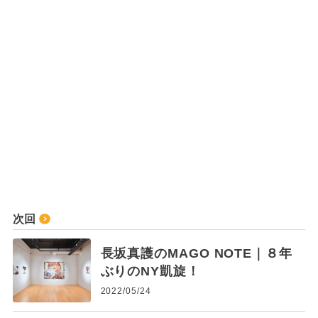
次回
長坂真護のMAGO NOTE｜８年
ぶりのNY凱旋！
2022/05/24