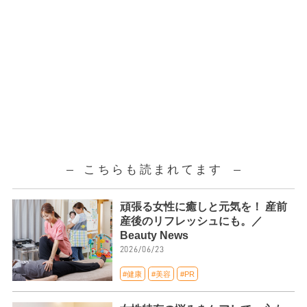
こちらも読まれてます
頑張る女性に癒しと元気を！ 産前
産後のリフレッシュにも。／
Beauty News
2026/06/23
#健康
#美容
#PR