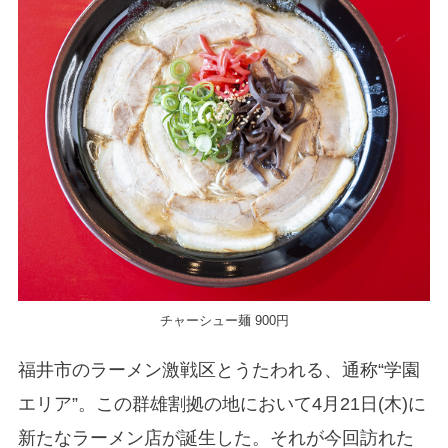
チャーシュー麺 900円
福井市のラーメン激戦区とうたわれる、通称“学園
エリア”。この群雄割拠の地において4月21日(木)に
新たなラーメン店が誕生した。それが今回訪れた