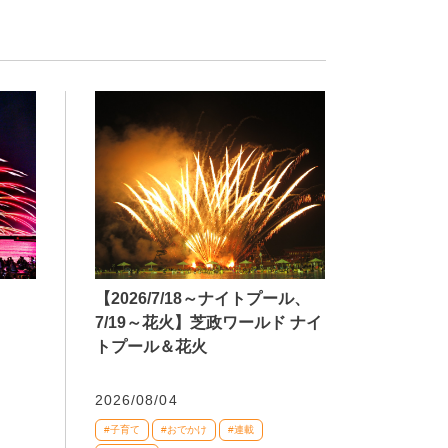
【2026/7/18～ナイトプール、
7/19～花火】芝政ワールド ナイ
トプール＆花火
2026/08/04
#子育て
#おでかけ
#連載