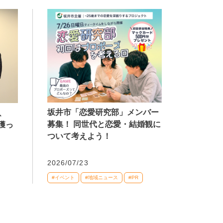
坂井市「恋愛研究部」メンバー
、
募集！ 同世代と恋愛・結婚観に
獲っ
ついて考えよう！
2026/07/23
#イベント
#地域ニュース
#PR