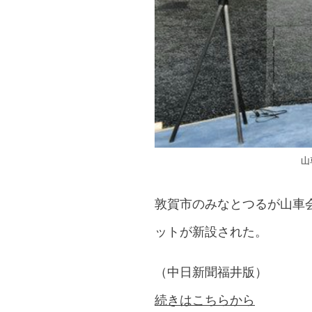
山
敦賀市のみなとつるが山車
ットが新設された。
（中日新聞福井版）
続きはこちらから