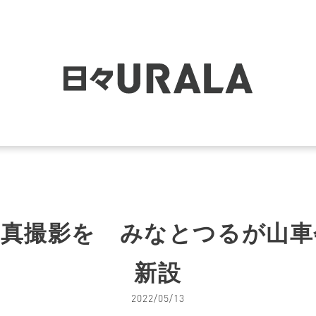
写真撮影を みなとつるが山車
新設
2022/05/13