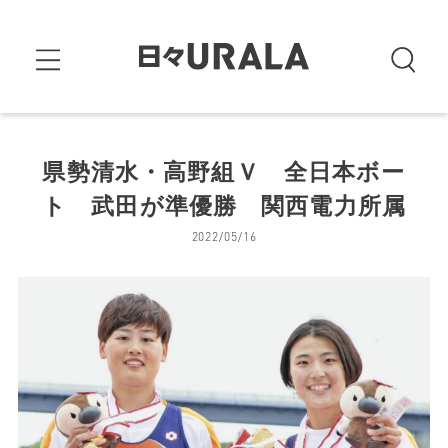
県勢清水・高野組Ｖ 全日本ボー
ト 武田が準優勝 関西電力所属
2022/05/16