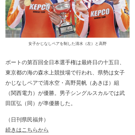
女子かじなしペアを制した清水（左）と高野
ボートの第百回全日本選手権は最終日の十五日、
東京都の海の森水上競技場で行われ、県勢は女子
かじなしペアで清水空・高野晃帆（あきほ）組
（関西電力）が優勝。男子シングルスカルでは武
田匡弘（同）が準優勝した。
（日刊県民福井）
続きはこちらから