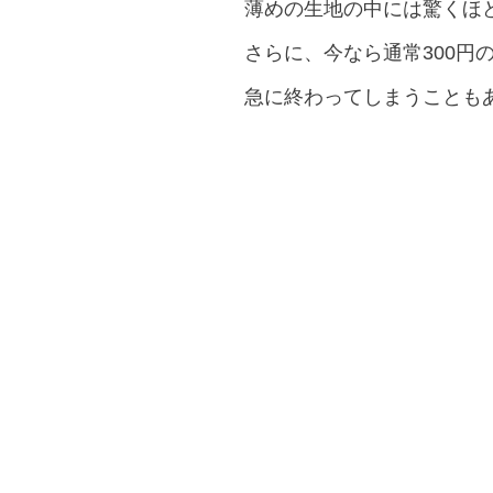
薄めの生地の中には驚くほ
さらに、今なら通常300円
急に終わってしまうことも