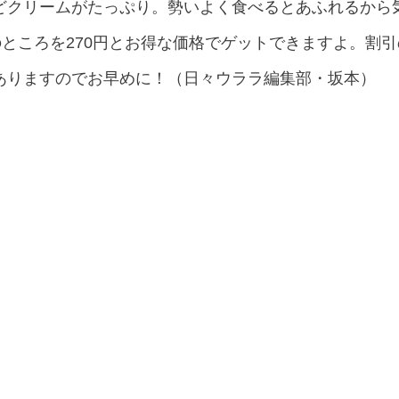
どクリームがたっぷり。勢いよく食べるとあふれるから気
のところを270円とお得な価格でゲットできますよ。割
ありますのでお早めに！（日々ウララ編集部・坂本）