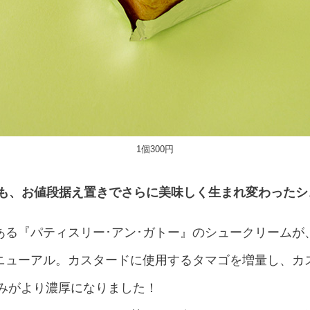
1個300円
でも、お値段据え置きでさらに美味しく生まれ変わったシ
ある『パティスリー･アン･ガトー』のシュークリームが
ニューアル。カスタードに使用するタマゴを増量し、カ
甘みがより濃厚になりました！