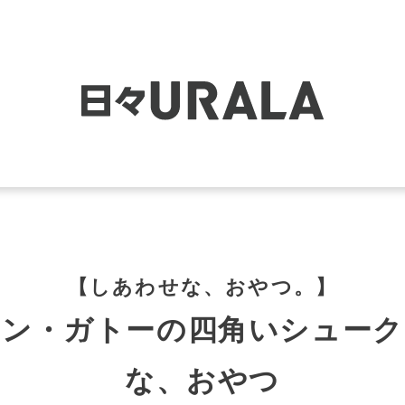
【しあわせな、おやつ。】
アン・ガトーの四角いシューク
な、おやつ