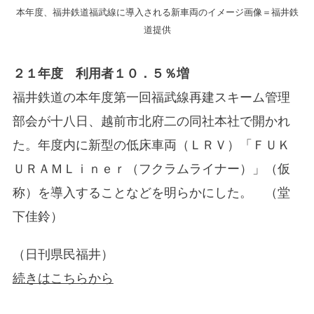
本年度、福井鉄道福武線に導入される新車両のイメージ画像＝福井鉄
道提供
２１年度 利用者１０．５％増
福井鉄道の本年度第一回福武線再建スキーム管理
部会が十八日、越前市北府二の同社本社で開かれ
た。年度内に新型の低床車両（ＬＲＶ）「ＦＵＫ
ＵＲＡＭＬｉｎｅｒ（フクラムライナー）」（仮
称）を導入することなどを明らかにした。 （堂
下佳鈴）
（日刊県民福井）
続きはこちらから