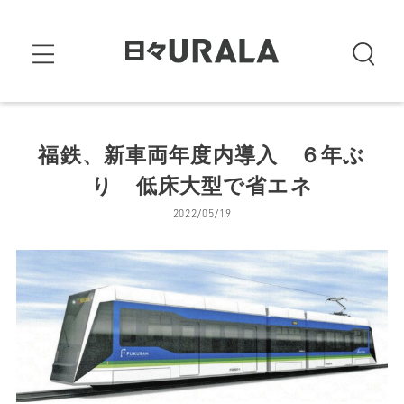
福鉄、新車両年度内導入 ６年ぶ
り 低床大型で省エネ
2022/05/19