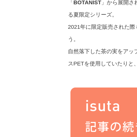
「
BOTANIST
」から展開さ
る夏限定シリーズ。
2021年に限定販売された
う。
自然落下した茶の実をアッ
スPETを使用していたり