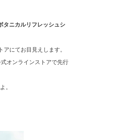
ボタニカルリフレッシュシ
トアにてお目見えします。
、公式オンラインストアで先行
すよ。