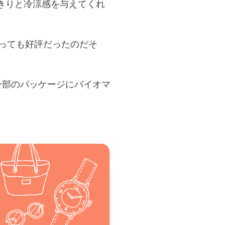
きりと冷涼感を与えてくれ
とっても好評だったのだそ
一部のパッケージにバイオマ