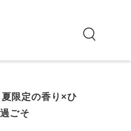
。夏限定の香り×ひ
過ごそ