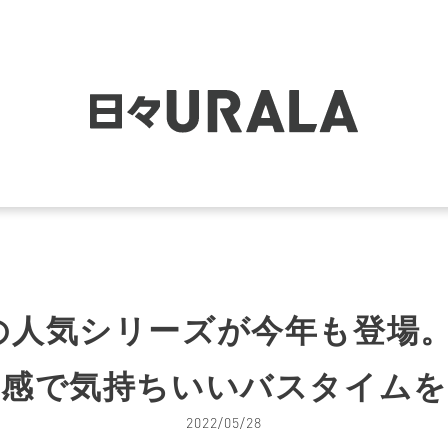
T」の人気シリーズが今年も登場
り感で気持ちいいバスタイムを
2022/05/28