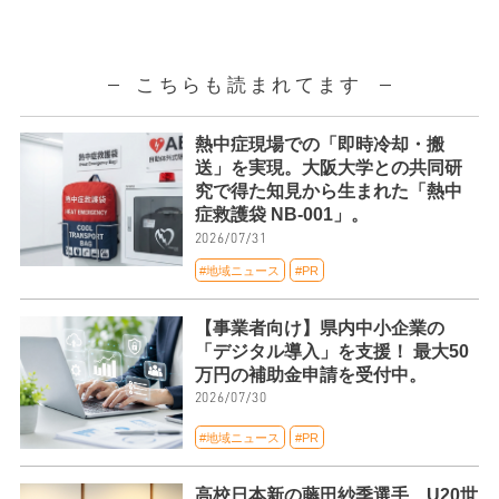
こちらも読まれてます
熱中症現場での「即時冷却・搬
送」を実現。大阪大学との共同研
究で得た知見から生まれた「熱中
症救護袋 NB-001」。
2026/07/31
#地域ニュース
#PR
【事業者向け】県内中小企業の
「デジタル導入」を支援！ 最大50
万円の補助金申請を受付中。
2026/07/30
#地域ニュース
#PR
高校日本新の藤田紗季選手、U20世