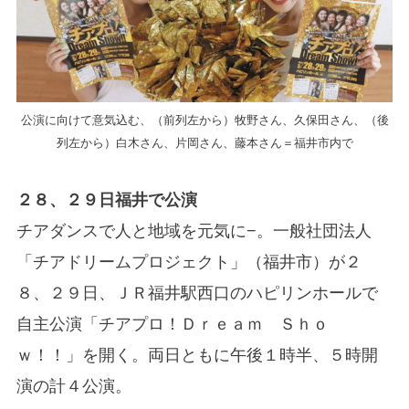
公演に向けて意気込む、（前列左から）牧野さん、久保田さん、（後
列左から）白木さん、片岡さん、藤本さん＝福井市内で
２８、２９日福井で公演
チアダンスで人と地域を元気に−。一般社団法人
「チアドリームプロジェクト」（福井市）が２
８、２９日、ＪＲ福井駅西口のハピリンホールで
自主公演「チアプロ！Ｄｒｅａｍ Ｓｈｏ
ｗ！！」を開く。両日ともに午後１時半、５時開
演の計４公演。