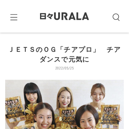
ＪＥＴＳのＯＧ「チアプロ」 チア
ダンスで元気に
2022/05/25