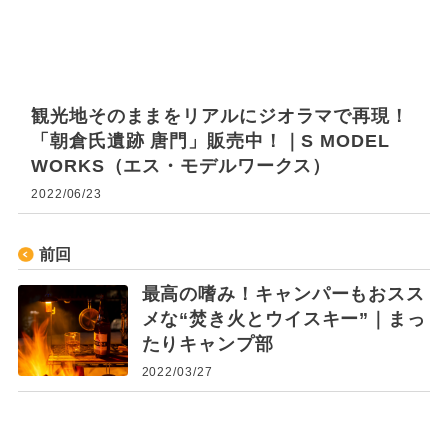
観光地そのままをリアルにジオラマで再現！
「朝倉氏遺跡 唐門」販売中！｜S MODEL
WORKS（エス・モデルワークス）
2022/06/23
前回
最高の嗜み！キャンパーもおスス
メな“焚き火とウイスキー”｜まっ
たりキャンプ部
2022/03/27