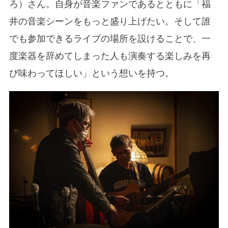
ろ）さん。自身が音楽ファンであるとともに「福
井の音楽シーンをもっと盛り上げたい。そして誰
でも参加できるライブの場所を設けることで、一
度楽器を辞めてしまった人も演奏する楽しみを再
び味わってほしい」という想いを持つ。