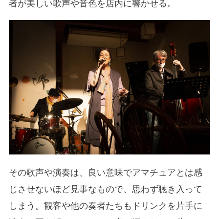
者が美しい歌声や音色を店内に響かせる。
その歌声や演奏は、良い意味でアマチュアとは感
じさせないほど見事なもので、思わず聴き入って
しまう。観客や他の奏者たちもドリンクを片手に