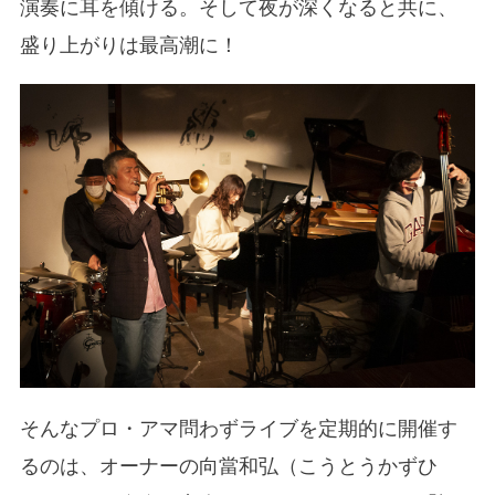
演奏に耳を傾ける。そして夜が深くなると共に、
盛り上がりは最高潮に！
そんなプロ・アマ問わずライブを定期的に開催す
るのは、オーナーの向當和弘（こうとうかずひ