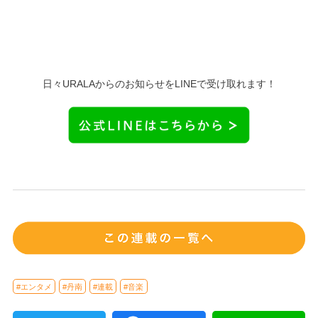
日々URALAからのお知らせをLINEで受け取れます！
#エンタメ
#丹南
#連載
#音楽