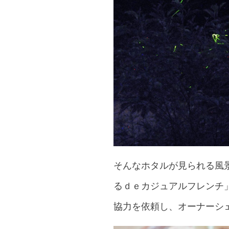
そんなホタルが見られる風
るｄｅカジュアルフレンチ
協力を依頼し、オーナーシ