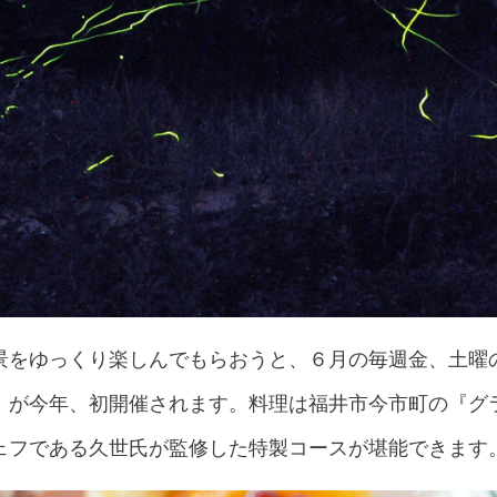
景をゆっくり楽しんでもらおうと、６月の毎週金、土曜
」が今年、初開催されます。料理は福井市今市町の『グ
ェフである久世氏が監修した特製コースが堪能できます