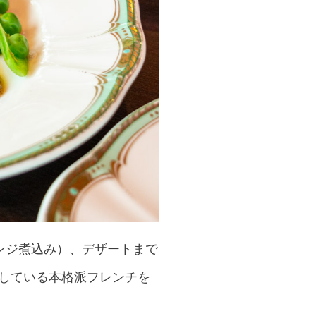
ンジ煮込み）、デザートまで
売している本格派フレンチを
。