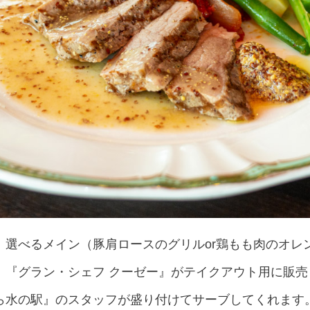
、選べるメイン（豚肩ロースのグリルor鶏もも肉のオレ
。『グラン・シェフ クーゼー』がテイクアウト用に販
ら水の駅』のスタッフが盛り付けてサーブしてくれます