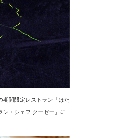
の期間限定レストラン「ほた
ラン・シェフ クーゼー』に
。