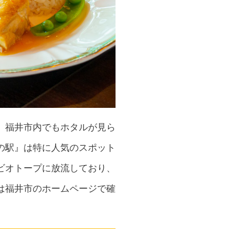
。福井市内でもホタルが見ら
の駅』は特に人気のスポット
ビオトープに放流しており、
は福井市のホームページで確