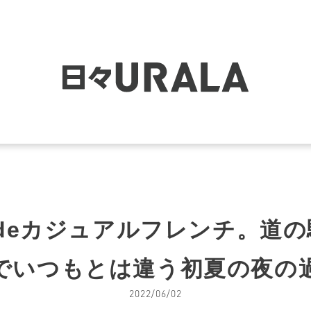
るdeカジュアルフレンチ。道
でいつもとは違う初夏の夜の
2022/06/02