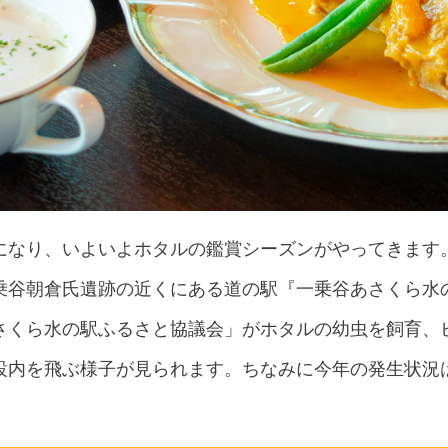
になり、いよいよホタルの鑑賞シーズンがやってきます
乗谷朝倉氏遺跡の近くにある道の駅『一乗谷あさくら水
さくら水の駅ふるさと協議会」がホタルの幼虫を飼育、
設内を飛ぶ様子が見られます。ちなみに今年の発生状況