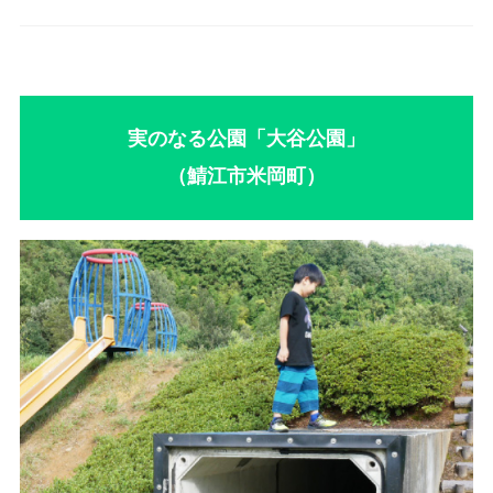
実のなる公園「大谷公園」
（鯖江市米岡町）