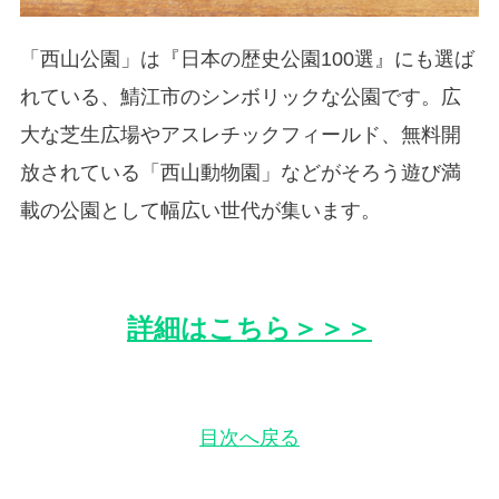
「西山公園」は『日本の歴史公園100選』にも選ば
れている、鯖江市のシンボリックな公園です。広
大な芝生広場やアスレチックフィールド、無料開
放されている「西山動物園」などがそろう遊び満
載の公園として幅広い世代が集います。
詳細はこちら＞＞＞
目次へ戻る