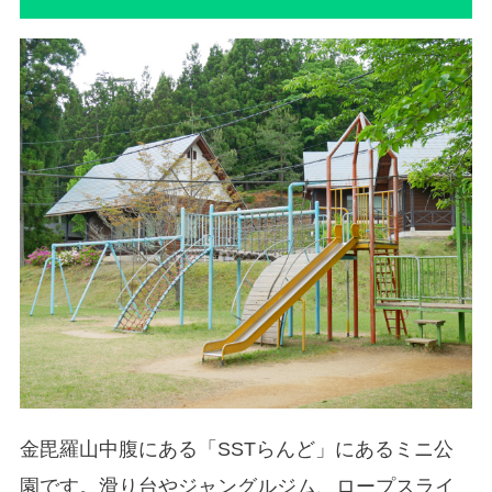
金毘羅山中腹にある「SSTらんど」にあるミニ公
園です。滑り台やジャングルジム、ロープスライ