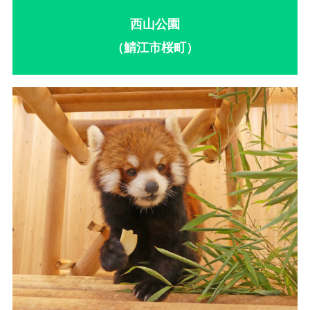
西山公園
（鯖江市桜町）