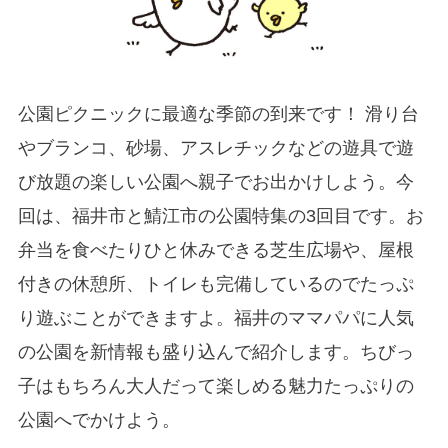
公園ピクニックに最適な季節の到来です！ 滑り台
やブランコ、砂場、アスレチックなどの遊具で遊
び放題の楽しい公園へ親子でお出かけしよう。今
回は、福井市と鯖江市の公園特集の3回目です。お
弁当を食べたりひと休みできる芝生広場や、屋根
付きの休憩所、トイレも完備しているのでたっぷ
り遊ぶことができますよ。福井のママパパに人気
の公園を新情報も盛り込んで紹介します。ちびっ
子はもちろん大人だって楽しめる魅力たっぷりの
公園へでかけよう。