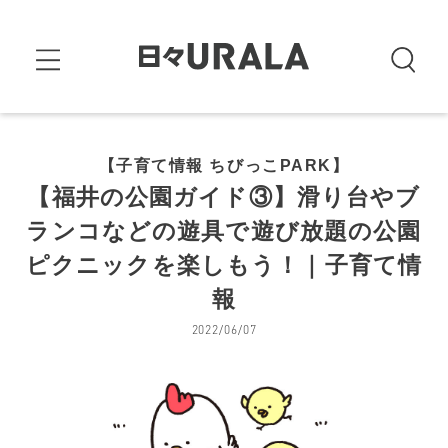
【子育て情報 ちびっこPARK】
【福井の公園ガイド③】滑り台やブ
ランコなどの遊具で遊び放題の公園
ピクニックを楽しもう！｜子育て情
報
2022/06/07