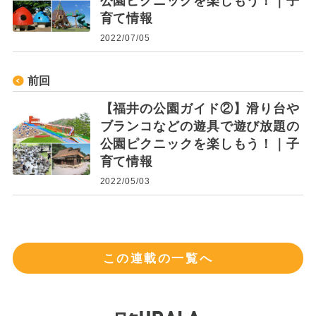
公園ピクニックを楽しもう！｜子
育て情報
2022/07/05
前回
【福井の公園ガイド②】滑り台や
ブランコなどの遊具で遊び放題の
公園ピクニックを楽しもう！｜子
育て情報
2022/05/03
この連載の一覧へ