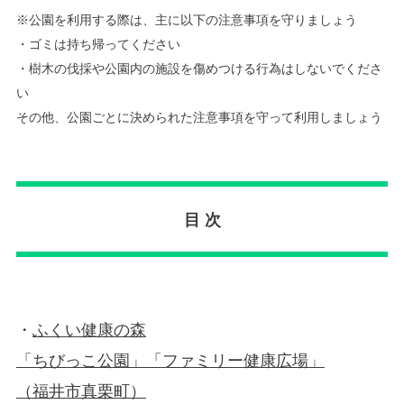
※公園を利用する際は、主に以下の注意事項を守りましょう
・ゴミは持ち帰ってください
・樹木の伐採や公園内の施設を傷めつける行為はしないでくださ
い
その他、公園ごとに決められた注意事項を守って利用しましょう
目 次
・
ふくい健康の森
「ちびっこ公園」「ファミリー健康広場」
（福井市真栗町）