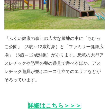
『ふくい健康の森』の広大な敷地の中に「ちびっ
こ公園」（3歳～12歳対象）と「ファミリー健康広
場」（6歳～12歳対象）があります。恐竜の大型ア
スレチックや恐竜の卵の遊具で遊べるほか、アス
レチック遊具が並ぶコース仕立てのエリアなどが
そろっています。
詳細はこちら＞＞＞