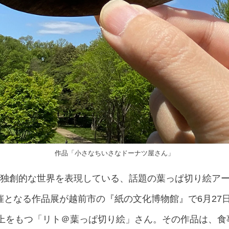
作品「小さなちいさなドーナツ屋さん」
ら独創的な世界を表現している、話題の葉っぱ切り絵ア
となる作品展が越前市の『紙の文化博物館』で6月27日
以上をもつ「リト＠葉っぱ切り絵」さん。その作品は、