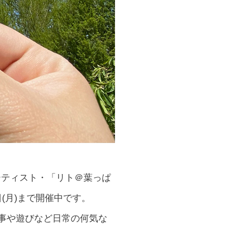
ーティスト・「リト＠葉っぱ
(月)まで開催中です。
食事や遊びなど日常の何気な