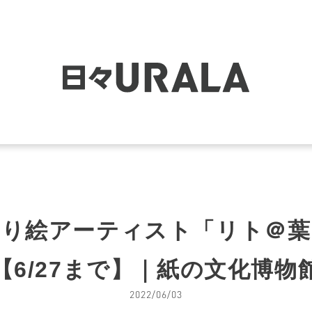
切り絵アーティスト「リト＠葉
【6/27まで】｜紙の文化博物
2022/06/03