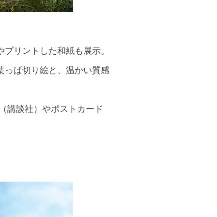
やプリントした和紙も展示。
葉っぱ切り絵と、温かい質感
」（講談社）やポストカード