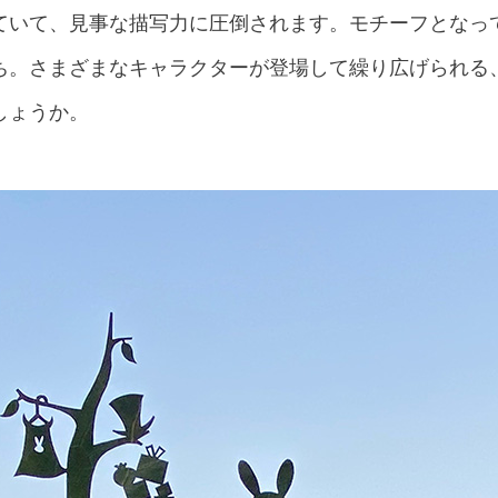
ていて、見事な描写力に圧倒されます。モチーフとなっ
ち。さまざまなキャラクターが登場して繰り広げられる
しょうか。