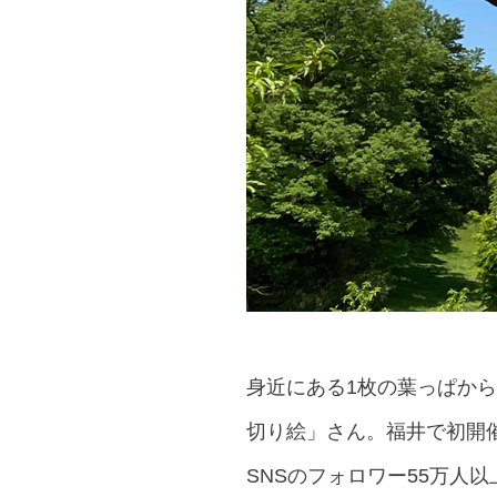
身近にある1枚の葉っぱか
切り絵」さん。福井で初開催
SNSのフォロワー55万人