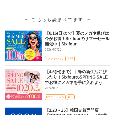
こちらも読まれてます
【8/16(日)まで】夏のメガネ選びは
今がお得！Six fourのサマーセール
開催中｜Six four
2026/07/25
#ファッション
#PR
【4/5(日)まで】｜春の新生活にぴ
ったり！SixfourのSPRING SALE
でお得にメガネを手に入れよう
2026/03/19
#ファッション
#PR
【1/23～25】韓国古着専門店