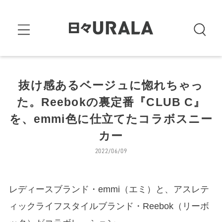
抜け感あるベージュに惚れちゃっ
た。Reebokの裏定番『CLUB C』
を、emmi色に仕立てたコラボスニー
カー
2022/06/09
レディースブランド・emmi（エミ）と、アスレテ
ィックライフスタイルブランド・Reebok（リーボ