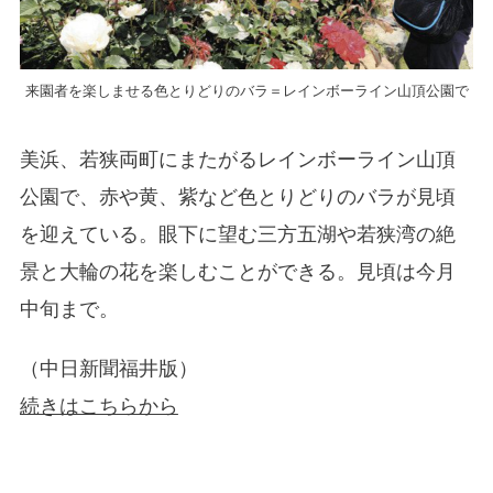
来園者を楽しませる色とりどりのバラ＝レインボーライン山頂公園で
美浜、若狭両町にまたがるレインボーライン山頂
公園で、赤や黄、紫など色とりどりのバラが見頃
を迎えている。眼下に望む三方五湖や若狭湾の絶
景と大輪の花を楽しむことができる。見頃は今月
中旬まで。
（中日新聞福井版）
続きはこちらから